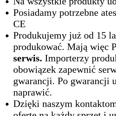
Na wszystkie produkty u
Posiadamy potrzebne atest
CE
Produkujemy już od 15 la
produkować. Mają więc 
serwis.
Importerzy produ
obowiązek zapewnić serwi
gwarancji. Po gwarancji 
naprawić.
Dzięki naszym kontaktom
ofertę na każdy sprzęt i 