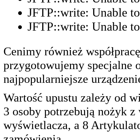
JFTP::write: Unable t
JFTP::write: Unable t
Cenimy również współpracę 
przygotowujemy specjalne o
najpopularniejsze urządzeni
Wartość upustu zależy od w
3 osoby potrzebują nożyk z
wyświetlacza, a 8 Artykulat
zamówienia.