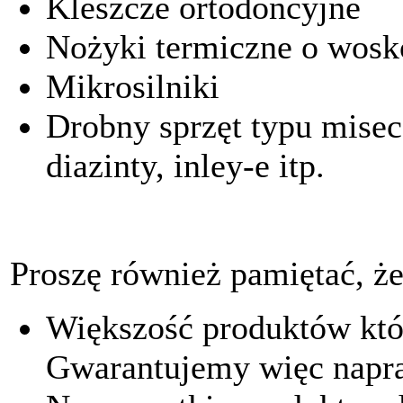
Kleszcze ortodoncyjne
Nożyki termiczne o wos
Mikrosilniki
Drobny sprzęt typu miseczk
diazinty, inley-e itp.
Proszę również pamiętać, że
Większość produktów któr
Gwarantujemy więc napra