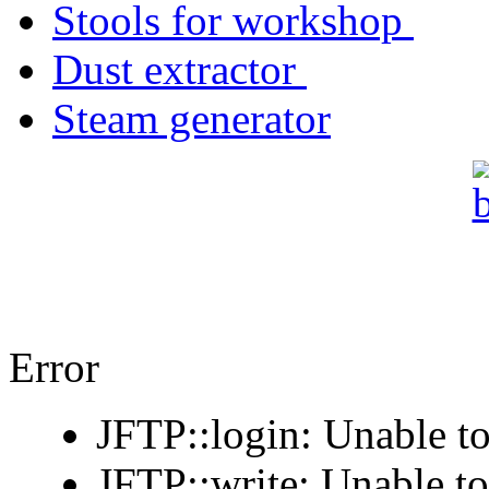
Stools for workshop
Dust extractor
Steam generator
Error
JFTP::login: Unable to
JFTP::write: Unable t