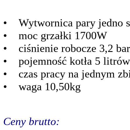
• Wytwornica pary jedno s
• moc grzałki 1700W
• ciśnienie robocze 3,2 ba
• pojemność kotła 5 litrów
• czas pracy na jednym zbi
• waga 10,50kg
Ceny brutto: