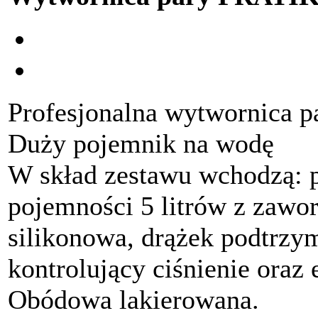
Profesjonalna wytwornica p
Duży pojemnik na wodę
W skład zestawu wchodzą: p
pojemności 5 litrów z zawo
silikonowa, drążek podtrz
kontrolujący ciśnienie oraz 
Obódowa lakierowana.