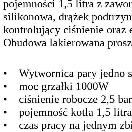
pojemności 1,5 litra z zaw
silikonowa, drążek podtrz
kontrolujący ciśnienie oraz 
Obudowa lakierowana pros
• Wytwornica pary jedno s
• moc grzałki 1000W
• ciśnienie robocze 2,5 ba
• pojemność kotła 1,5 litra
• czas pracy na jednym zbi