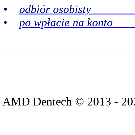
•
odbiór osobisty 2
•
po wpłacie na konto 
AMD Dentech © 2013 - 20